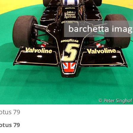
otus 79
otus 79