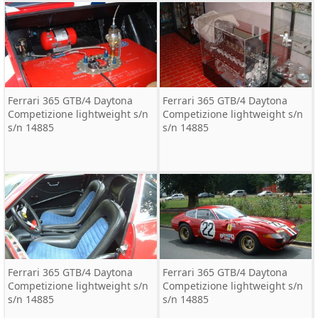
Ferrari 365 GTB/4 Daytona
Ferrari 365 GTB/4 Daytona
Competizione lightweight s/n
Competizione lightweight s/n
s/n 14885
s/n 14885
Ferrari 365 GTB/4 Daytona
Ferrari 365 GTB/4 Daytona
Competizione lightweight s/n
Competizione lightweight s/n
s/n 14885
s/n 14885