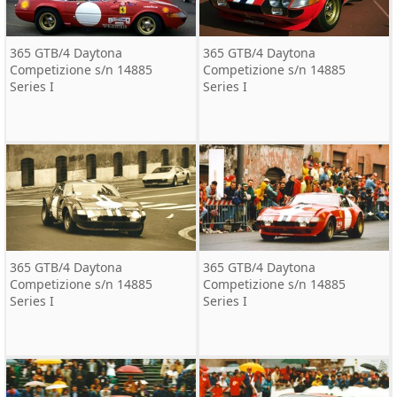
365 GTB/4 Daytona
365 GTB/4 Daytona
Competizione s/n 14885
Competizione s/n 14885
Series I
Series I
365 GTB/4 Daytona
365 GTB/4 Daytona
Competizione s/n 14885
Competizione s/n 14885
Series I
Series I