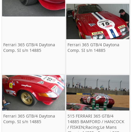
Ferrari 365 GTB/4 Daytona
Comp. SI s/n 14885
Ferrari 365 GTB/4 Daytona
Comp. SI s/n 14885
Ferrari 365 GTB/4 Daytona
515 FERRARI 365 GTB/4
Comp. SI s/n 14885
14885 BAMFORD / HANCOCK