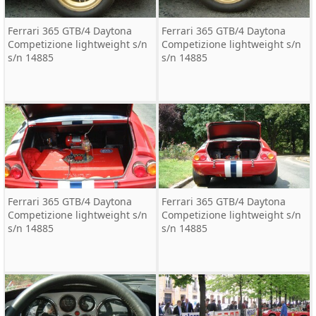
Ferrari 365 GTB/4 Daytona
Ferrari 365 GTB/4 Daytona
Competizione lightweight s/n
Competizione lightweight s/n
s/n 14885
s/n 14885
Ferrari 365 GTB/4 Daytona
Ferrari 365 GTB/4 Daytona
Competizione lightweight s/n
Competizione lightweight s/n
s/n 14885
s/n 14885