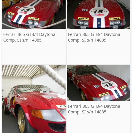
Ferrari 365 GTB/4 Daytona
Ferrari 365 GTB/4 Daytona
Comp. SI s/n 14885
Comp. SI s/n 14885
Ferrari 365 GTB/4 Daytona
Comp. SI s/n 14885