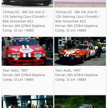
72/mar/25 - 8th OA 2nd IC -
72/mar/25 - 8th OA 2nd IC -
12h Sebring Coco Chinetti /
12h Sebring Coco Chinetti /
Bob Grossman #22
Bob Grossman #22
Ferrari 365 GTB/4 Daytona
Ferrari 365 GTB/4 Daytona
Comp. SI s/n 14885
Comp. SI s/n 14885
Tour Auto, 1997
Tour Auto, 1997
Ferrari 365 GTB/4 Daytona
Ferrari 365 GTB/4 Daytona
Comp. SI s/n 14885
Comp. SI s/n 14885