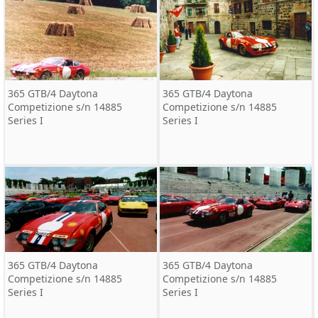
365 GTB/4 Daytona
365 GTB/4 Daytona
Competizione s/n 14885
Competizione s/n 14885
Series I
Series I
365 GTB/4 Daytona
365 GTB/4 Daytona
Competizione s/n 14885
Competizione s/n 14885
Series I
Series I