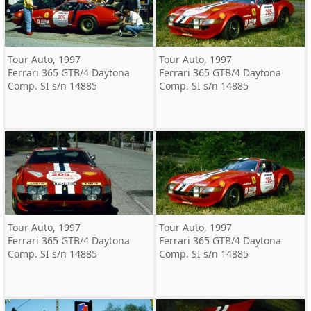
Tour Auto, 1997
Tour Auto, 1997
Ferrari 365 GTB/4 Daytona
Ferrari 365 GTB/4 Daytona
Comp. SI s/n 14885
Comp. SI s/n 14885
Tour Auto, 1997
Tour Auto, 1997
Ferrari 365 GTB/4 Daytona
Ferrari 365 GTB/4 Daytona
Comp. SI s/n 14885
Comp. SI s/n 14885